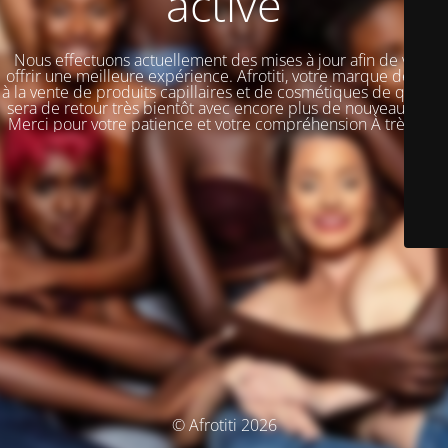
activé
Nous effectuons actuellement des mises à jour afin de vous
offrir une meilleure expérience. Afrotiti, votre marque dédiée
à la vente de produits capillaires et de cosmétiques de qualité,
sera de retour très bientôt avec encore plus de nouveautés !!!
Merci pour votre patience et votre compréhension À très vite
© Afrotiti 2026