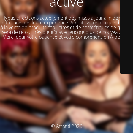
activé
Nous effectuons actuellement des mises à jour afin de vous
offrir une meilleure expérience. Afrotiti, votre marque dédiée
à la vente de produits capillaires et de cosmétiques de qualité,
sera de retour très bientôt avec encore plus de nouveautés !!!
Merci pour votre patience et votre compréhension À très vite
© Afrotiti 2026