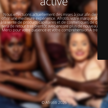
activé
Nous effectuons actuellement des mises à jour afin de vous
offrir une meilleure expérience. Afrotiti, votre marque dédiée
à la vente de produits capillaires et de cosmétiques de qualité,
sera de retour très bientôt avec encore plus de nouveautés !!!
Merci pour votre patience et votre compréhension À très vite
© Afrotiti 2026