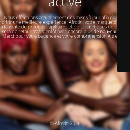
activé
Nous effectuons actuellement des mises à jour afin de vous
offrir une meilleure expérience. Afrotiti, votre marque dédiée
à la vente de produits capillaires et de cosmétiques de qualité,
sera de retour très bientôt avec encore plus de nouveautés !!!
Merci pour votre patience et votre compréhension À très vite
© Afrotiti 2026