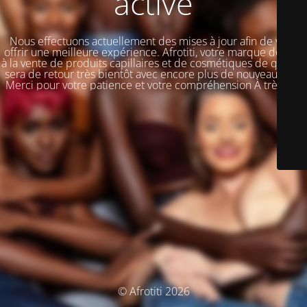
activé
Nous effectuons actuellement des mises à jour afin de vous
offrir une meilleure expérience. Afrotiti, votre marque dédiée
à la vente de produits capillaires et de cosmétiques de qualité,
sera de retour très bientôt avec encore plus de nouveautés !!!
Merci pour votre patience et votre compréhension À très vite
© Afrotiti 2026