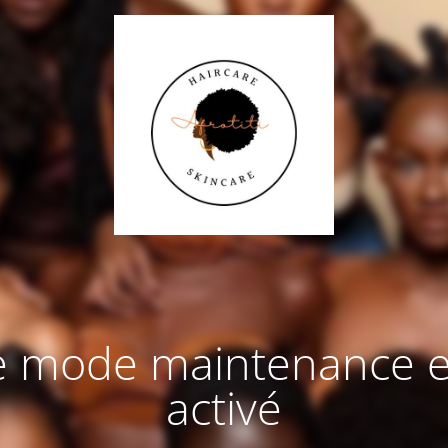
e mode maintenance e
activé