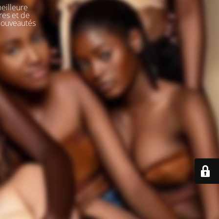
meilleure
res et de
 nouveautés
e