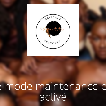
e mode maintenance e
activé