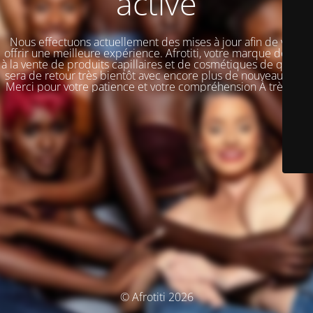
activé
Nous effectuons actuellement des mises à jour afin de vous
offrir une meilleure expérience. Afrotiti, votre marque dédiée
à la vente de produits capillaires et de cosmétiques de qualité,
sera de retour très bientôt avec encore plus de nouveautés !!!
Merci pour votre patience et votre compréhension À très vite
© Afrotiti 2026