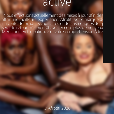
activé
Nous effectuons actuellement des mises à jour afin de vous
offrir une meilleure expérience. Afrotiti, votre marque dédiée
à la vente de produits capillaires et de cosmétiques de qualité,
sera de retour très bientôt avec encore plus de nouveautés !!!
Merci pour votre patience et votre compréhension À très vite
© Afrotiti 2026