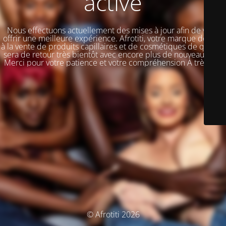
activé
Nous effectuons actuellement des mises à jour afin de vous
offrir une meilleure expérience. Afrotiti, votre marque dédiée
à la vente de produits capillaires et de cosmétiques de qualité,
sera de retour très bientôt avec encore plus de nouveautés !!!
Merci pour votre patience et votre compréhension À très vite
© Afrotiti 2026