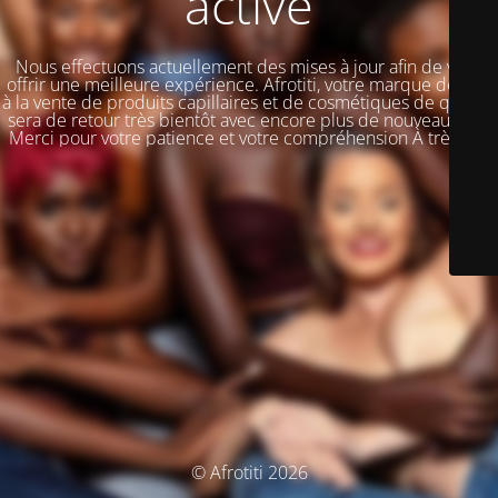
activé
Nous effectuons actuellement des mises à jour afin de vous
offrir une meilleure expérience. Afrotiti, votre marque dédiée
à la vente de produits capillaires et de cosmétiques de qualité,
sera de retour très bientôt avec encore plus de nouveautés !!!
Merci pour votre patience et votre compréhension À très vite
© Afrotiti 2026