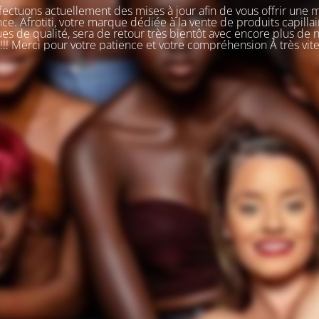
ectuons actuellement des mises à jour afin de vous offrir une 
ce. Afrotiti, votre marque dédiée à la vente de produits capillai
s de qualité, sera de retour très bientôt avec encore plus de
!!! Merci pour votre patience et votre compréhension À très vit