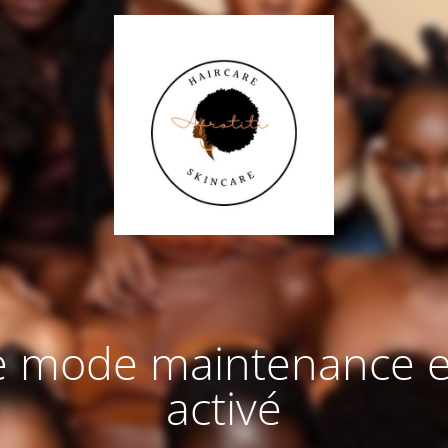
e mode maintenance e
activé