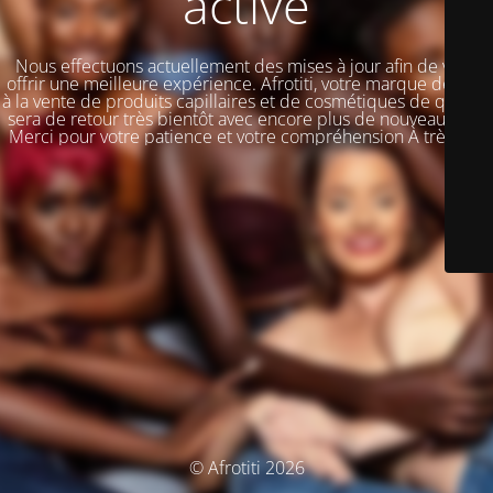
activé
Nous effectuons actuellement des mises à jour afin de vous
offrir une meilleure expérience. Afrotiti, votre marque dédiée
à la vente de produits capillaires et de cosmétiques de qualité,
sera de retour très bientôt avec encore plus de nouveautés !!!
Merci pour votre patience et votre compréhension À très vite
© Afrotiti 2026