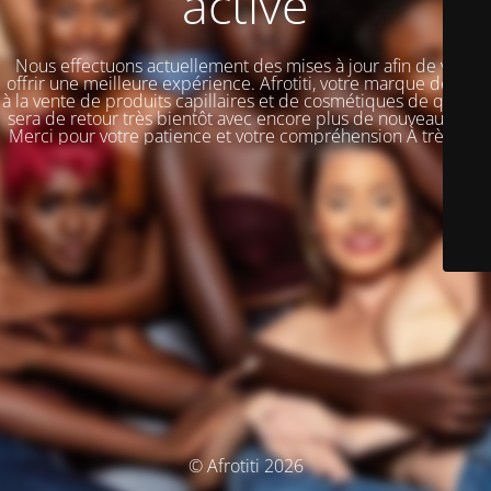
activé
Nous effectuons actuellement des mises à jour afin de vous
offrir une meilleure expérience. Afrotiti, votre marque dédiée
à la vente de produits capillaires et de cosmétiques de qualité,
sera de retour très bientôt avec encore plus de nouveautés !!!
Merci pour votre patience et votre compréhension À très vite
© Afrotiti 2026