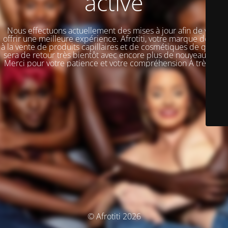
activé
Nous effectuons actuellement des mises à jour afin de vous
offrir une meilleure expérience. Afrotiti, votre marque dédiée
à la vente de produits capillaires et de cosmétiques de qualité,
sera de retour très bientôt avec encore plus de nouveautés !!!
Merci pour votre patience et votre compréhension À très vite
© Afrotiti 2026