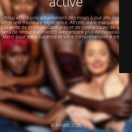
activé
Nous effectuons actuellement des mises à jour afin de vous
offrir une meilleure expérience. Afrotiti, votre marque dédiée
à la vente de produits capillaires et de cosmétiques de qualité,
sera de retour très bientôt avec encore plus de nouveautés !!!
Merci pour votre patience et votre compréhension À très vite
© Afrotiti 2026