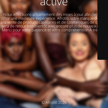
activé
Nous effectuons actuellement des mises à jour afin de vous
offrir une meilleure expérience. Afrotiti, votre marque dédiée
à la vente de produits capillaires et de cosmétiques de qualité,
sera de retour très bientôt avec encore plus de nouveautés !!!
Merci pour votre patience et votre compréhension À très vite
© Afrotiti 2026