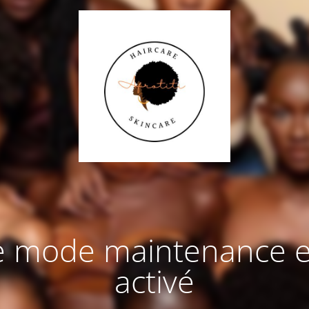
e mode maintenance e
activé