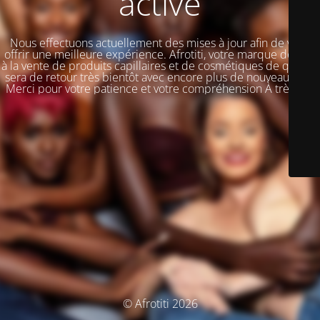
activé
Nous effectuons actuellement des mises à jour afin de vous
offrir une meilleure expérience. Afrotiti, votre marque dédiée
à la vente de produits capillaires et de cosmétiques de qualité,
sera de retour très bientôt avec encore plus de nouveautés !!!
Merci pour votre patience et votre compréhension À très vite
© Afrotiti 2026