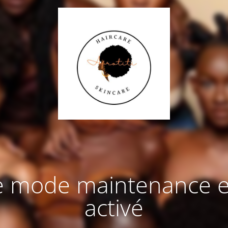
e mode maintenance e
activé