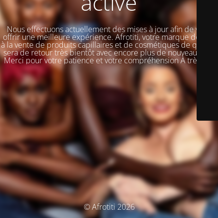
activé
Nous effectuons actuellement des mises à jour afin de vous
offrir une meilleure expérience. Afrotiti, votre marque dédiée
à la vente de produits capillaires et de cosmétiques de qualité,
sera de retour très bientôt avec encore plus de nouveautés !!!
Merci pour votre patience et votre compréhension À très vite
© Afrotiti 2026