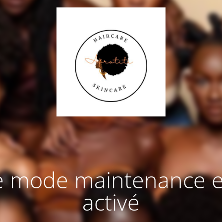
e mode maintenance e
activé