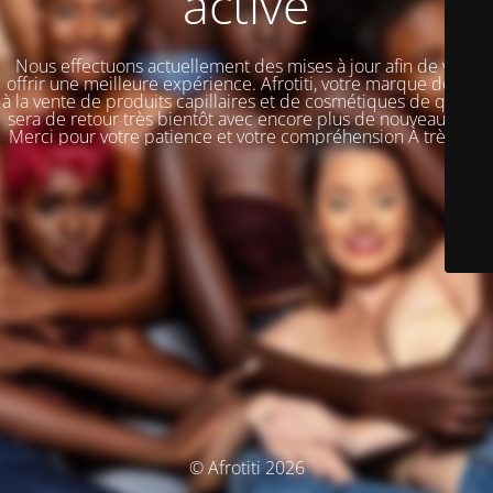
activé
Nous effectuons actuellement des mises à jour afin de vous
offrir une meilleure expérience. Afrotiti, votre marque dédiée
à la vente de produits capillaires et de cosmétiques de qualité,
sera de retour très bientôt avec encore plus de nouveautés !!!
Merci pour votre patience et votre compréhension À très vite
© Afrotiti 2026