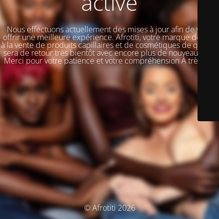
activé
Nous effectuons actuellement des mises à jour afin de vous
offrir une meilleure expérience. Afrotiti, votre marque dédiée
à la vente de produits capillaires et de cosmétiques de qualité,
sera de retour très bientôt avec encore plus de nouveautés !!!
Merci pour votre patience et votre compréhension À très vite
© Afrotiti 2026