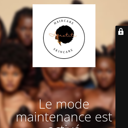
Le mode
maintenance est