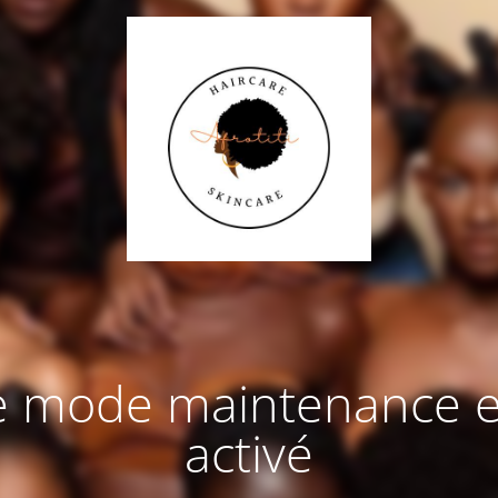
e mode maintenance e
activé