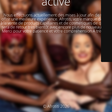
activé
Nous effectuons actuellement des mises à jour afin de vous
offrir une meilleure expérience. Afrotiti, votre marque dédiée
à la vente de produits capillaires et de cosmétiques de qualité,
sera de retour très bientôt avec encore plus de nouveautés !!!
Merci pour votre patience et votre compréhension À très vite
© Afrotiti 2026