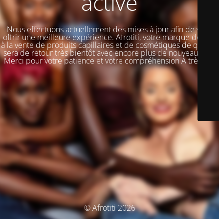
activé
Nous effectuons actuellement des mises à jour afin de vous
offrir une meilleure expérience. Afrotiti, votre marque dédiée
à la vente de produits capillaires et de cosmétiques de qualité,
sera de retour très bientôt avec encore plus de nouveautés !!!
Merci pour votre patience et votre compréhension À très vite
© Afrotiti 2026